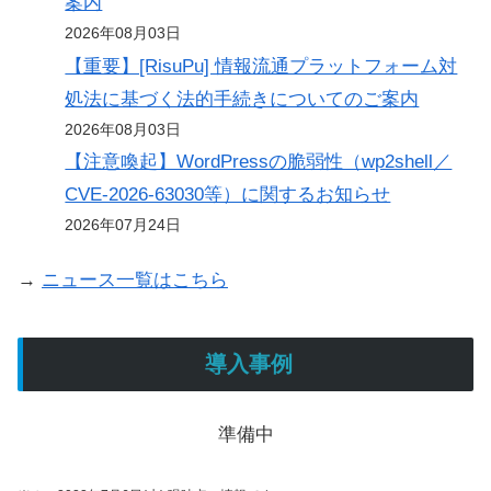
案内
2026年08月03日
【重要】[RisuPu] 情報流通プラットフォーム対
処法に基づく法的手続きについてのご案内
2026年08月03日
【注意喚起】WordPressの脆弱性（wp2shell／
CVE-2026-63030等）に関するお知らせ
2026年07月24日
→
ニュース一覧はこちら
導入事例
準備中