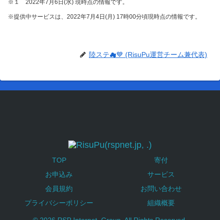
※１ 2022年7月6日(水) 現時点の情報です。
※提供中サービスは、2022年7月4日(月) 17時00分頃現時点の情報です。
陸ステ☁💙 (RisuPu運営チーム兼代表)
TOP
寄付
お申込み
サービス
会員規約
お問い合わせ
プライバシーポリシー
組織概要
© 2026 RSP Internet, Group. All Rights Reserved.