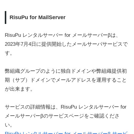
RisuPu for MailServer
RisuPu レンタルサーバー for メールサーバーβは、
2023年7月4日に提供開始したメールサーバサービスで
す。
弊組織グループのように独自ドメインや弊組織提供初
期（サブ）ドメインでメールアドレスを運用すること
が出来ます。
サービスの詳細情報は、RisuPu レンタルサーバー for
メールサーバーβのサービスページをご確認くださ
い。
RisuPu レンタルサーバー for メールサーバーβ サービ