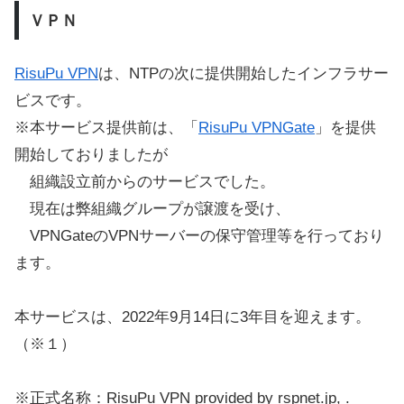
ＶＰＮ
RisuPu VPN
は、NTPの次に提供開始したインフラサー
ビスです。
※本サービス提供前は、「
RisuPu VPNGate
」を提供
開始しておりましたが
組織設立前からのサービスでした。
現在は弊組織グループが譲渡を受け、
VPNGateのVPNサーバーの保守管理等を行っており
ます。
本サービスは、2022年9月14日に3年目を迎えます。
（※１）
※正式名称：RisuPu VPN provided by rspnet.jp, .