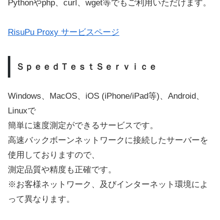
Pythonやphp、curl、wget等でもご利用いただけます。
RisuPu Proxy サービスページ
ＳｐｅｅｄＴｅｓｔＳｅｒｖｉｃｅ
Windows、MacOS、iOS (iPhone/iPad等)、Android、
Linuxで
簡単に速度測定ができるサービスです。
高速バックボーンネットワークに接続したサーバーを
使用しておりますので、
測定品質や精度も正確です。
※お客様ネットワーク、及びインターネット環境によ
って異なります。