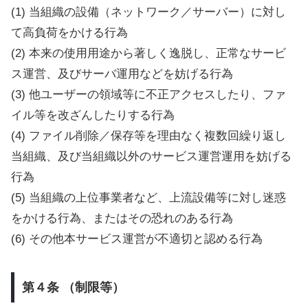
(1) 当組織の設備（ネットワーク／サーバー）に対し
て高負荷をかける行為
(2) 本来の使用用途から著しく逸脱し、正常なサービ
ス運営、及びサーバ運用などを妨げる行為
(3) 他ユーザーの領域等に不正アクセスしたり、ファ
イル等を改ざんしたりする行為
(4) ファイル削除／保存等を理由なく複数回繰り返し
当組織、及び当組織以外のサービス運営運用を妨げる
行為
(5) 当組織の上位事業者など、上流設備等に対し迷惑
をかける行為、またはその恐れのある行為
(6) その他本サービス運営が不適切と認める行為
第４条 （制限等）