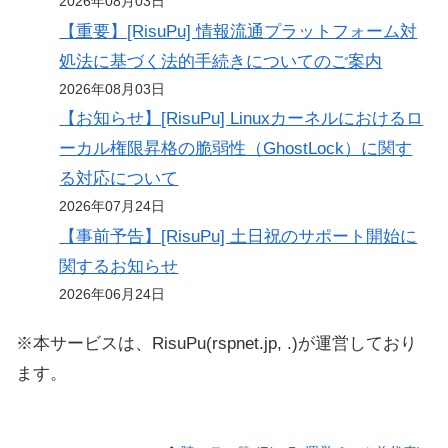
2026年08月03日
【重要】[RisuPu] 情報流通プラットフォーム対
処法に基づく法的手続きについてのご案内
2026年08月03日
【お知らせ】[RisuPu] Linuxカーネルにおけるロ
ーカル権限昇格の脆弱性（GhostLock）に関す
る対応について
2026年07月24日
【事前予告】[RisuPu] 土日祝のサポート開始に
関するお知らせ
2026年06月24日
※本サービスは、RisuPu(rspnet.jp, .)が運営しており
ます。