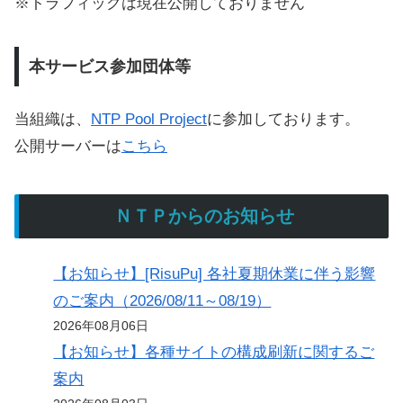
※トラフィックは現在公開しておりません
本サービス参加団体等
当組織は、
NTP Pool Project
に参加しております。
公開サーバーは
こちら
ＮＴＰからのお知らせ
【お知らせ】[RisuPu] 各社夏期休業に伴う影響
のご案内（2026/08/11～08/19）
2026年08月06日
【お知らせ】各種サイトの構成刷新に関するご
案内