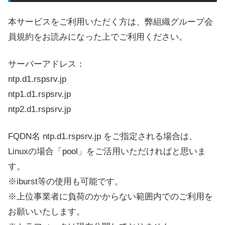
本サービスをご利用いただく方は、弊組織グループ会
員規約をお読みになった上でご利用ください。
サーバーアドレス：
ntp.d1.rspsrv.jp
ntp1.d1.rspsrv.jp
ntp2.d1.rspsrv.jp
FQDN名 ntp.d1.rspsrv.jp をご指定される場合は、
Linuxの場合「pool」をご活用いただければと思いま
す。
※iburst等の使用も可能です。
※上位事業者に負荷のかからない範囲内でのご利用を
お願いいたします。