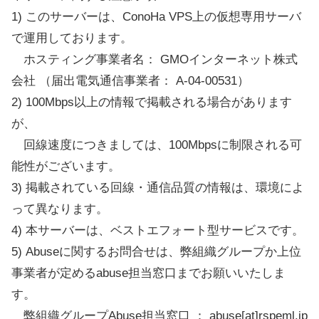
1) このサーバーは、ConoHa VPS上の仮想専用サーバ
で運用しております。
ホスティング事業者名： GMOインターネット株式
会社 （届出電気通信事業者： A-04-00531）
2) 100Mbps以上の情報で掲載される場合があります
が、
回線速度につきましては、100Mbpsに制限される可
能性がございます。
3) 掲載されている回線・通信品質の情報は、環境によ
って異なります。
4) 本サーバーは、ベストエフォート型サービスです。
5) Abuseに関するお問合せは、弊組織グループか上位
事業者が定めるabuse担当窓口までお願いいたしま
す。
弊組織グループAbuse担当窓口 ： abuse[at]rspeml.jp