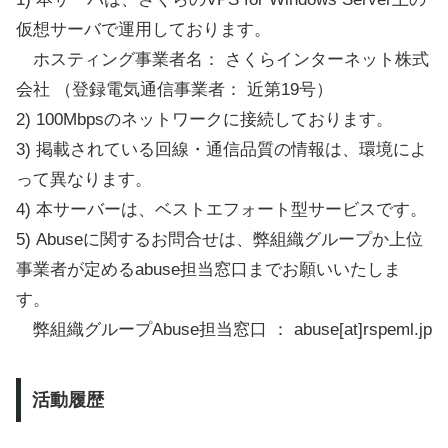
仮想サーバで運用しております。
ホスティング事業者名： さくらインターネット株式
会社 （登録電気通信事業者： 近第19号）
2) 100Mbpsのネットワークに接続しております。
3) 掲載されている回線・通信品質の情報は、環境によ
って異なります。
4) 本サーバーは、ベストエフォート型サービスです。
5) Abuseに関するお問合せは、弊組織グループか上位
事業者が定めるabuse担当窓口までお願いいたしま
す。
弊組織グループAbuse担当窓口 ： abuse[at]rspeml.jp
活動履歴