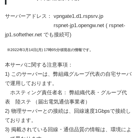
サーバーアドレス： vpngate1.d1.rspsrv.jp
rspnet-jp1.opengw.net ( rspnet-
jp1.softether.net でも接続可)
※2022年3月14日(月) 17時05分頃現在の情報です。
本サーバに関する注意事項：
1) このサーバーは、弊組織グループ代表の自宅サーバ
で運用しております。
ホスティング責任者名： 弊組織代表・グループ代
表 陸ステ （届出電気通信事業者）
2) 物理サーバーとの接続は、回線速度1Gbpsで接続し
ております。
3) 掲載されている回線・通信品質の情報は、環境によ