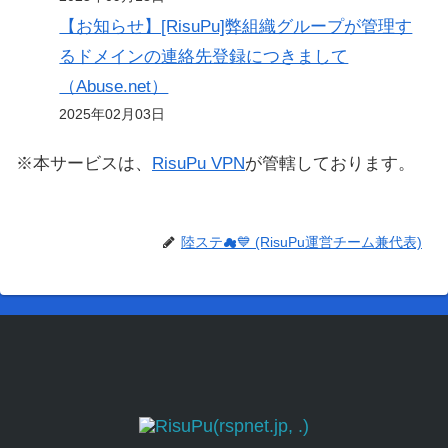
【お知らせ】[RisuPu]弊組織グループが管理す
るドメインの連絡先登録につきまして
（Abuse.net）
2025年02月03日
※本サービスは、
RisuPu VPN
が管轄しております。
陸ステ☁💙 (RisuPu運営チーム兼代表)