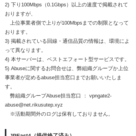
2) 下り100Mbps（0.1Gbps）以上の速度で掲載されて
おりますが、
上位事業者側で上りが100Mbpsまでの制限となって
おります。
3) 掲載されている回線・通信品質の情報は、環境によ
って異なります。
4) 本サーバーは、ベストエフォート型サービスです。
5) Abuseに関するお問合せは、弊組織グループか上位
事業者が定めるabuse担当窓口までお願いいたしま
す。
弊組織グループAbuse担当窓口 ： vpngate2-
abuse@net.rikusutep.xyz
※活動期間外のログは保有しておりません。
JPEast4（提供終了済み）