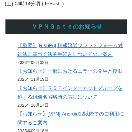
(土) 04時14分頃 (JPEast1)
ＶＰＮＧａｔｅのお知らせ
【重要】[RisuPu] 情報流通プラットフォーム対
処法に基づく法的手続きについてのご案内
2026年08月03日
【お知らせ】一部におけるエラーの発生と復旧
2025年11月19日
【お知らせ】ＲＳＰインターネットグループを
称する組織名省略時の表記について
2025年10月17日
【お知らせ】[VPN] Android12以降でのご利用に
関するご案内
2025年09月18日