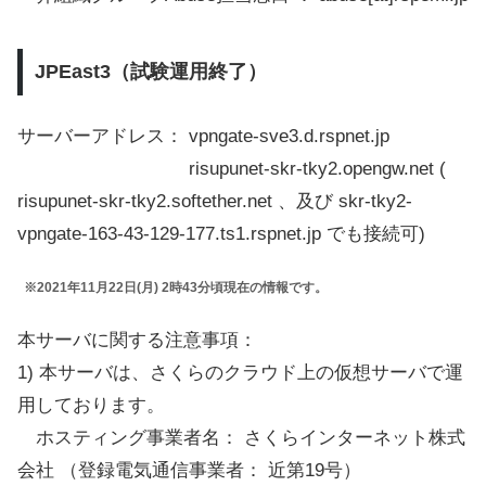
JPEast3（試験運用終了）
サーバーアドレス： vpngate-sve3.d.rspnet.jp
risupunet-skr-tky2.opengw.net (
risupunet-skr-tky2.softether.net 、及び skr-tky2-
vpngate-163-43-129-177.ts1.rspnet.jp でも接続可)
※2021年11月22日(月) 2時43分頃現在の情報です。
本サーバに関する注意事項：
1) 本サーバは、さくらのクラウド上の仮想サーバで運
用しております。
ホスティング事業者名： さくらインターネット株式
会社 （登録電気通信事業者： 近第19号）