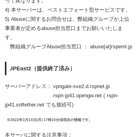
って異なります。
4) 本サーバーは、ベストエフォート型サービスです。
5) Abuseに関するお問合せは、弊組織グループか上位
事業者が定めるabuse担当窓口までお願いいたしま
す。
弊組織グループAbuse担当窓口 ： abuse[at]rspeml.jp
JPEast2（提供終了済み）
サーバーアドレス： vpngate-sve2.d.rspnet.jp
rspn-jp41.opengw.net ( rspn-
jp41.softether.net でも接続可)
※2022年3月14日(月) 17時10分頃現在の情報です。
本サーバに関する注意事項：