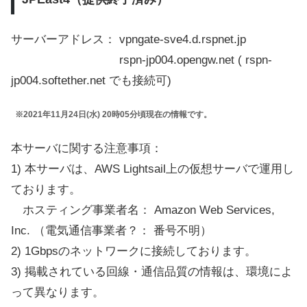
サーバーアドレス： vpngate-sve4.d.rspnet.jp
rspn-jp004.opengw.net ( rspn-
jp004.softether.net でも接続可)
※2021年11月24日(水) 20時05分頃現在の情報です。
本サーバに関する注意事項：
1) 本サーバは、AWS Lightsail上の仮想サーバで運用し
ております。
ホスティング事業者名： Amazon Web Services,
Inc. （電気通信事業者？： 番号不明）
2) 1Gbpsのネットワークに接続しております。
3) 掲載されている回線・通信品質の情報は、環境によ
って異なります。