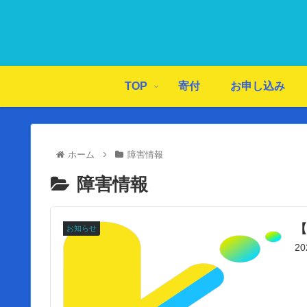
TOP
寄付
お申し込み
ホーム
障害情報
障害情報
【
お知らせ
2