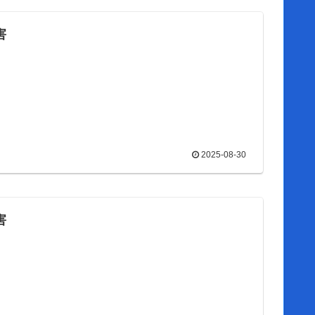
害
2025-08-30
害