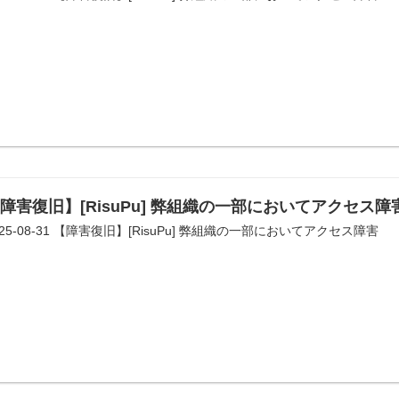
障害復旧】[RisuPu] 弊組織の一部においてアクセス障
025-08-31 【障害復旧】[RisuPu] 弊組織の一部においてアクセス障害