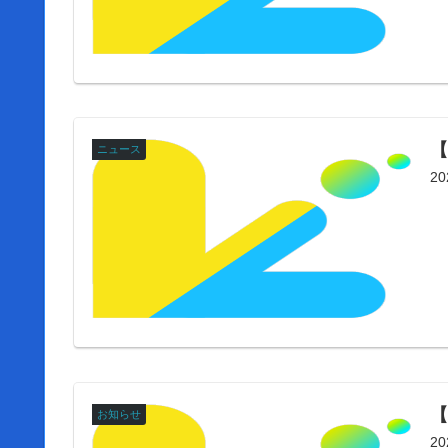
ニュース
2
【
お知らせ
2