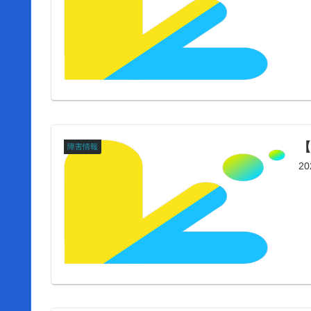
【
障害情報
2