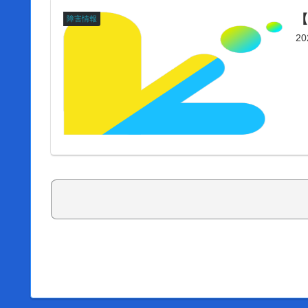
【
障害情報
2