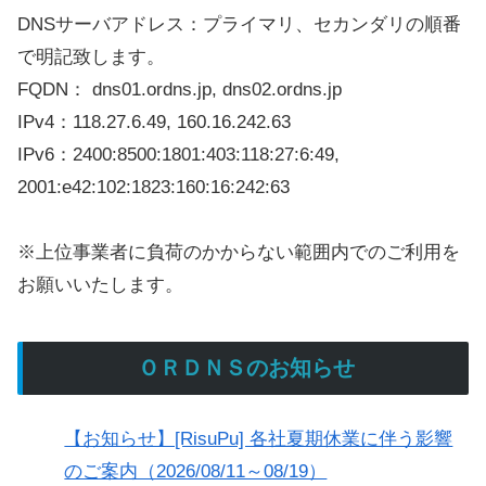
DNSサーバアドレス：プライマリ、セカンダリの順番
で明記致します。
FQDN： dns01.ordns.jp, dns02.ordns.jp
IPv4：118.27.6.49, 160.16.242.63
IPv6：2400:8500:1801:403:118:27:6:49,
2001:e42:102:1823:160:16:242:63
※上位事業者に負荷のかからない範囲内でのご利用を
お願いいたします。
ＯＲＤＮＳのお知らせ
【お知らせ】[RisuPu] 各社夏期休業に伴う影響
のご案内（2026/08/11～08/19）