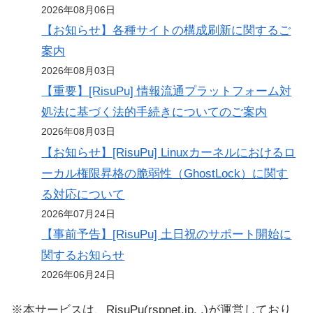
2026年08月06日
【お知らせ】各種サイトの構成刷新に関するご
案内
2026年08月03日
【重要】[RisuPu] 情報流通プラットフォーム対
処法に基づく法的手続きについてのご案内
2026年08月03日
【お知らせ】[RisuPu] Linuxカーネルにおけるロ
ーカル権限昇格の脆弱性（GhostLock）に関す
る対応について
2026年07月24日
【事前予告】[RisuPu] 土日祝のサポート開始に
関するお知らせ
2026年06月24日
※本サービスは、RisuPu(rspnet.jp, .)が運営しており