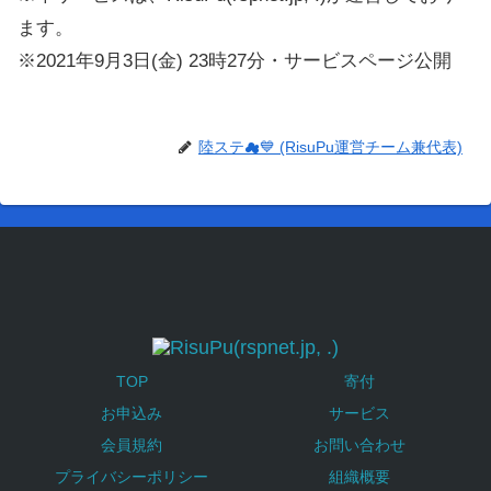
ます。
※2021年9月3日(金) 23時27分・サービスページ公開
陸ステ☁💙 (RisuPu運営チーム兼代表)
TOP
寄付
お申込み
サービス
会員規約
お問い合わせ
プライバシーポリシー
組織概要