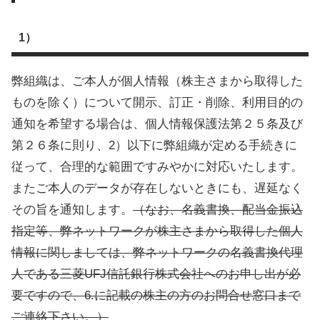
1）
弊組織は、ご本人が個人情報（株主さまから取得した
ものを除く）について開示、訂正・削除、利用目的の
通知を希望する場合は、個人情報保護法第２５条及び
第２６条に則り、2）以下に弊組織が定める手続きに
従って、合理的な範囲ですみやかに対応いたします。
またご本人のデータが存在しないときにも、遅延なく
その旨を通知します。
（なお、名義書換、配当金振込
指定等、弊ネットワークが株主さまから取得した個人
情報に関しましては、弊ネットワークの名義書換代理
人である三菱UFJ信託銀行株式会社へのお申し出が必
要ですので、6.に記載の株主の方のお問合せ窓口まで
ご連絡下さい。）