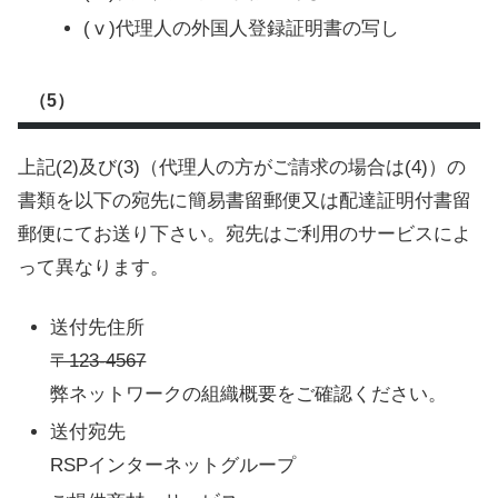
(ⅴ)代理人の外国人登録証明書の写し
（5）
上記(2)及び(3)（代理人の方がご請求の場合は(4)）の
書類を以下の宛先に簡易書留郵便又は配達証明付書留
郵便にてお送り下さい。宛先はご利用のサービスによ
って異なります。
送付先住所
〒123-4567
弊ネットワークの組織概要をご確認ください。
送付宛先
RSPインターネットグループ