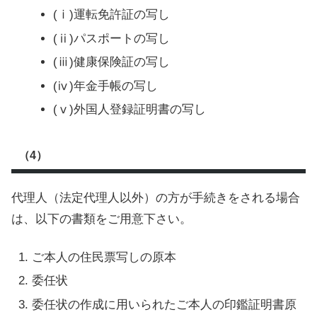
(ⅰ)運転免許証の写し
(ⅱ)パスポートの写し
(ⅲ)健康保険証の写し
(ⅳ)年金手帳の写し
(ⅴ)外国人登録証明書の写し
（4）
代理人（法定代理人以外）の方が手続きをされる場合
は、以下の書類をご用意下さい。
ご本人の住民票写しの原本
委任状
委任状の作成に用いられたご本人の印鑑証明書原