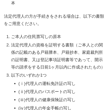
本
法定代理人の方が手続きをされる場合は、以下の書類
をご用意ください。
ご本人の住民票写しの原本
法定代理人の資格を証明する書類（ご本人との関
係の記載のある戸籍謄本、戸籍抄本、家庭裁判所
の証明書、又は登記事項証明書等であって、開示
等の請求をする日前1ヶ月以内に作成されたもの）
以下のいずれか1つ
(ⅰ)代理人の運転免許証の写し
(ⅱ)代理人のパスポートの写し
(ⅲ)代理人の健康保険証の写し
(ⅳ)代理人の年金手帳の写し