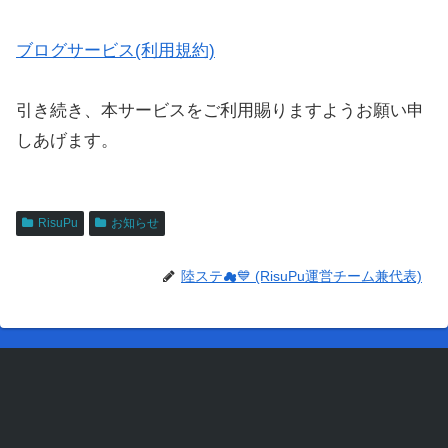
ブログサービス(利用規約)
引き続き、本サービスをご利用賜りますようお願い申
しあげます。
RisuPu
お知らせ
陸ステ☁💙 (RisuPu運営チーム兼代表)