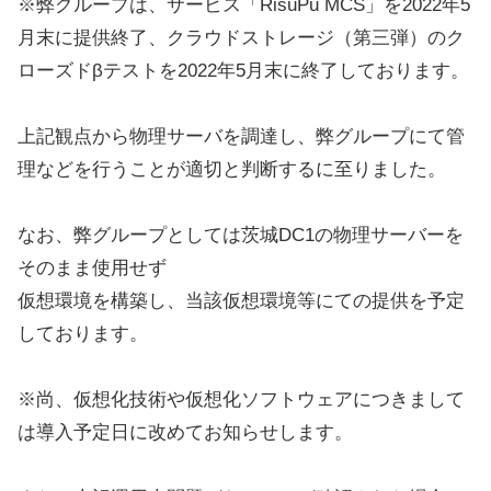
※弊グループは、サービス「RisuPu MCS」を2022年5
月末に提供終了、クラウドストレージ（第三弾）のク
ローズドβテストを2022年5月末に終了しております。
上記観点から物理サーバを調達し、弊グループにて管
理などを行うことが適切と判断するに至りました。
なお、弊グループとしては茨城DC1の物理サーバーを
そのまま使用せず
仮想環境を構築し、当該仮想環境等にての提供を予定
しております。
※尚、仮想化技術や仮想化ソフトウェアにつきまして
は導入予定日に改めてお知らせします。