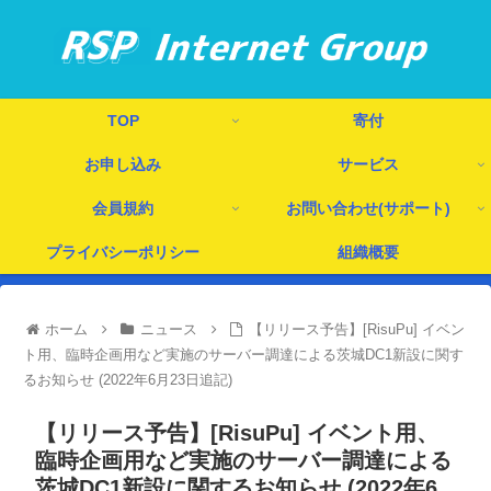
TOP
寄付
お申し込み
サービス
会員規約
お問い合わせ(サポート)
プライバシーポリシー
組織概要
ホーム
ニュース
【リリース予告】[RisuPu] イベン
ト用、臨時企画用など実施のサーバー調達による茨城DC1新設に関す
るお知らせ (2022年6月23日追記)
【リリース予告】[RisuPu] イベント用、
臨時企画用など実施のサーバー調達による
茨城DC1新設に関するお知らせ (2022年6