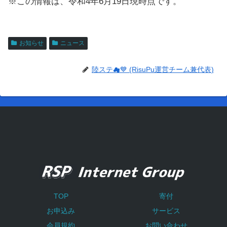
※この情報は、令和4年6月19日現時点です。
お知らせ
ニュース
陸ステ☁💙 (RisuPu運営チーム兼代表)
TOP
寄付
お申込み
サービス
会員規約
お問い合わせ