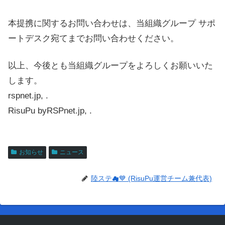
本提携に関するお問い合わせは、当組織グループ サポ
ートデスク宛てまでお問い合わせください。
以上、今後とも当組織グループをよろしくお願いいた
します。
rspnet.jp, .
RisuPu byRSPnet.jp, .
お知らせ
ニュース
陸ステ☁💙 (RisuPu運営チーム兼代表)