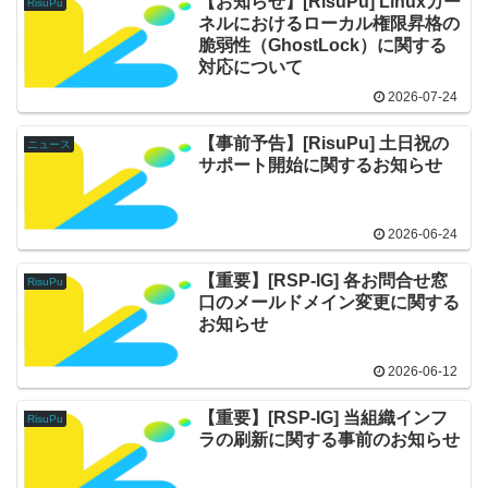
【お知らせ】[RisuPu] Linuxカー
RisuPu
ネルにおけるローカル権限昇格の
脆弱性（GhostLock）に関する
対応について
2026-07-24
【事前予告】[RisuPu] 土日祝の
ニュース
サポート開始に関するお知らせ
2026-06-24
【重要】[RSP-IG] 各お問合せ窓
RisuPu
口のメールドメイン変更に関する
お知らせ
2026-06-12
【重要】[RSP-IG] 当組織インフ
RisuPu
ラの刷新に関する事前のお知らせ