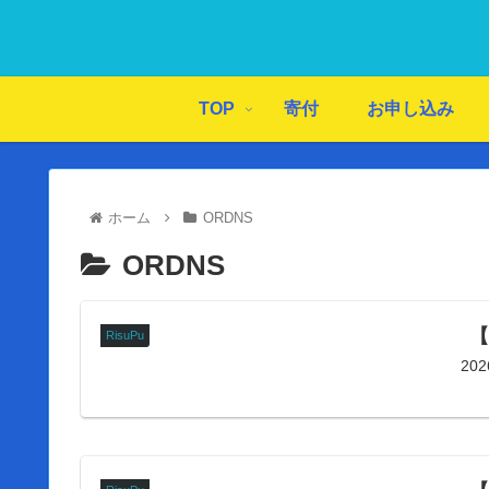
TOP
寄付
お申し込み
ホーム
ORDNS
ORDNS
【
RisuPu
20