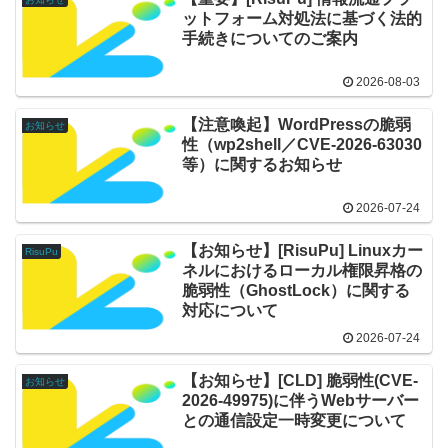
ットフォーム対処法に基づく法的
手続きについてのご案内
2026-08-03
【注意喚起】WordPressの脆弱
お知らせ
性（wp2shell／CVE-2026-63030
等）に関するお知らせ
2026-07-24
【お知らせ】[RisuPu] Linuxカー
RisuPu
ネルにおけるローカル権限昇格の
脆弱性（GhostLock）に関する
対応について
2026-07-24
【お知らせ】[CLD] 脆弱性(CVE-
お知らせ
2026-49975)に伴うWebサーバー
との通信設定一時変更について