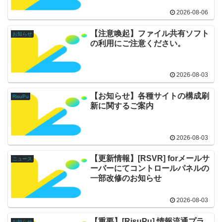
2026-08-06
【注意喚起】ファイル共有ソフト
お知らせ
の利用にご注意ください。
2026-08-03
【お知らせ】各種サイトの構成刷
RisuPu
新に関するご案内
2026-08-03
【更新情報】[RSVR] forメールサ
ニュース
ーバーにてコントロールパネルの
一部改修のお知らせ
2026-08-03
【重要】[RisuPu] 情報流通プラ
お知らせ