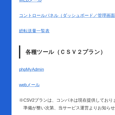
WEBメール
コントロールパネル（ダッシュボード／管理画面
総転送量一覧表
各種ツール（ＣＳＶ２プラン）
phpMyAdmin
webメール
※CSV2プランは、コンパネは現在提供しており
準備が整い次第、当サービス運営よりお知らせ