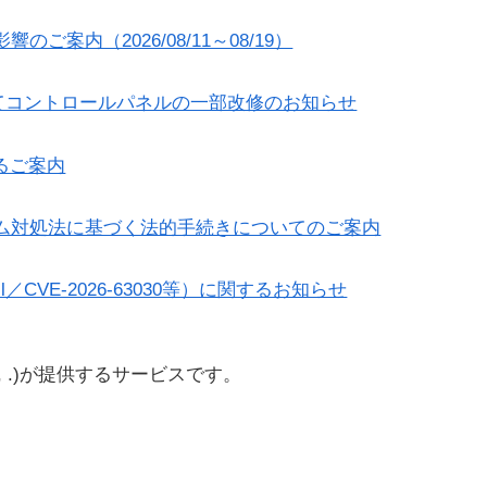
のご案内（2026/08/11～08/19）
ーにてコントロールパネルの一部改修のお知らせ
るご案内
フォーム対処法に基づく法的手続きについてのご案内
ll／CVE-2026-63030等）に関するお知らせ
.jp, .)が提供するサービスです。