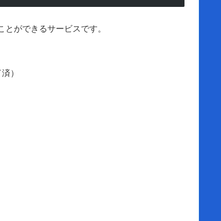
くことができるサービスです。
了済）