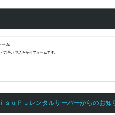
ォーム
サービス等お申込み受付フォームです。
ｉｓｕＰｕレンタルサーバーからのお知