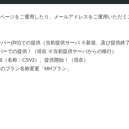
EBページをご運用したり、メールアドレスをご運用いただ
ルサーバー(RS)での提供（当初提供サーバ ※新規、及び提供終
タルサーバーでの提供！（現在 ※当初提供サーバからの移行）
ン追加（名称：CSV2）、提供開始！（現在）
バーのプラン名称変更「MHプラン」