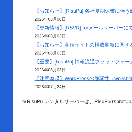
【お知らせ】[RisuPu] 各社夏期休業に伴う影響
2026年08月06日
【更新情報】[RSVR] forメールサーバ
2026年08月03日
【お知らせ】各種サイトの構成刷新に関す
2026年08月03日
【重要】[RisuPu] 情報流通プラット
2026年08月03日
【注意喚起】WordPressの脆弱性（wp2she
2026年07月24日
※RisuPu レンタルサーバーは、RisuPu(rspnet