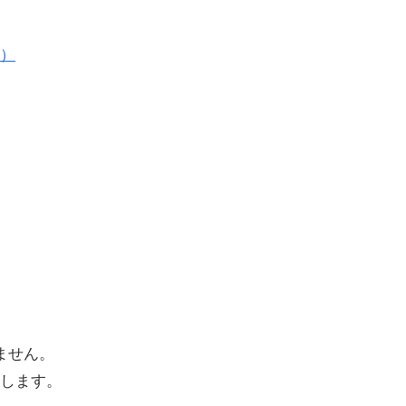
）
ません。
します。