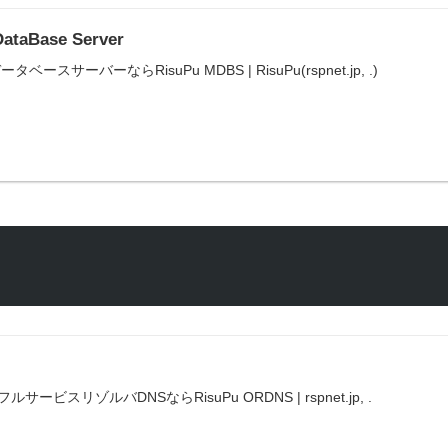
ataBase Server
 データベースサーバーならRisuPu MDBS | RisuPu(rspnet.jp, .)
RisuPu ORDNS | フルサービスリゾルバDNSならRisuPu ORDNS | rspnet.jp, .