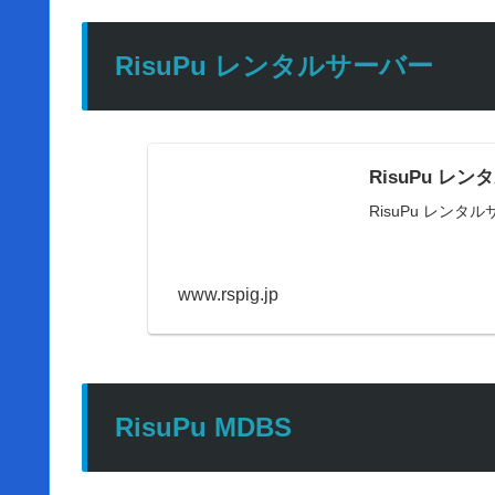
RisuPu レンタルサーバー
RisuPu レ
RisuPu レンタル
www.rspig.jp
RisuPu MDBS