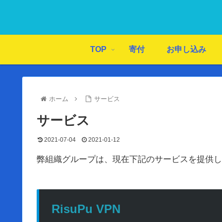
TOP
寄付
お申し込み
ホーム
サービス
サービス
2021-07-04
2021-01-12
弊組織グループは、現在下記のサービスを提供して
RisuPu VPN