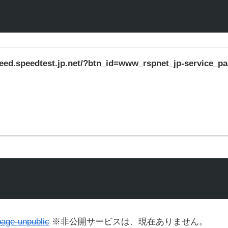
speed.speedtest.jp.net/?btn_id=www_rspnet_jp-service_p
page-unpublic
※非公開サービスは、現在ありません。