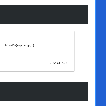
u(rspnet.jp, .)
2023-03-01