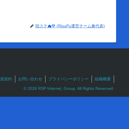
陸ステ☁💙 (RisuPu運営チーム兼代表)
員規約
お問い合わせ
プライバシーポリシー
組織概要
© 2026 RSP Internet, Group. All Rights Reserved.