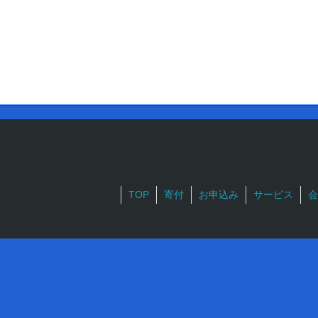
TOP
寄付
お申込み
サービス
会