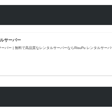
ンタルサーバー
サーバー | 無料で高品質なレンタルサーバーならRisuPu レンタルサーバー | RisuP