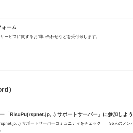
フォーム
供するサービスに関するお問い合わせなどを受付致します。
rd）
バー「RisuPu(rspnet.jp, .) サポートサーバー」に参加しよ
suPu(rspnet.jp, .) サポートサーバーコミュニティをチェック！ 9
。