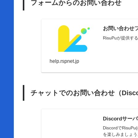
フォームからのお問い合わせ
お問い合わせ
RisuPuが提
help.rspnet.jp
チャットでのお問い合わせ（Disco
Discordサー
DiscordでRi
を楽しみましょう