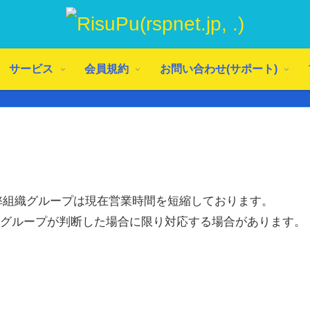
サービス
会員規約
お問い合わせ(サポート)
１：弊組織グループは現在営業時間を短縮しております。
ープが判断した場合に限り対応する場合があります。