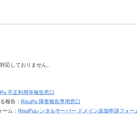
対応しておりません。
suPu 不正利用等報告窓口
る報告：
RisuPu 障害報告専用窓口
ォーム：
RisuPuレンタルサーバー ドメイン追加申請フォー