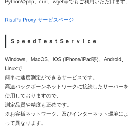
Pythonやphp、curl、wget等でもご利用いただけます。
RisuPu Proxy サービスページ
ＳｐｅｅｄＴｅｓｔＳｅｒｖｉｃｅ
Windows、MacOS、iOS (iPhone/iPad等)、Android、
Linuxで
簡単に速度測定ができるサービスです。
高速バックボーンネットワークに接続したサーバーを
使用しておりますので、
測定品質や精度も正確です。
※お客様ネットワーク、及びインターネット環境によ
って異なります。