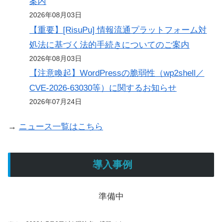
案内
2026年08月03日
【重要】[RisuPu] 情報流通プラットフォーム対
処法に基づく法的手続きについてのご案内
2026年08月03日
【注意喚起】WordPressの脆弱性（wp2shell／
CVE-2026-63030等）に関するお知らせ
2026年07月24日
→
ニュース一覧はこちら
導入事例
準備中