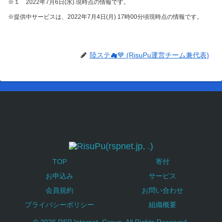
※１ 2022年7月6日(水) 現時点の情報です。
※提供中サービスは、2022年7月4日(月) 17時00分頃現時点の情報です。
陸ステ☁💙 (RisuPu運営チーム兼代表)
TOP
寄付
お申込み
サービス
会員規約
お問い合わせ
プライバシーポリシー
組織概要
© 2026 RSP Internet, Group. All Rights Reserved.