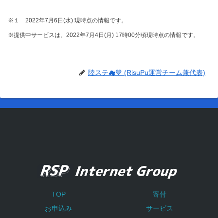
※１ 2022年7月6日(水) 現時点の情報です。
※提供中サービスは、2022年7月4日(月) 17時00分頃現時点の情報です。
陸ステ☁💙 (RisuPu運営チーム兼代表)
TOP
寄付
お申込み
サービス